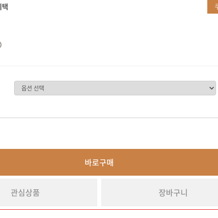
혜택
바로구매
관심상품
장바구니