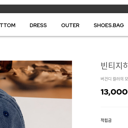
TTOM
DRESS
OUTER
SHOES.BAG
빈티지하트
버건디 컬러의 모
13,000
적립금