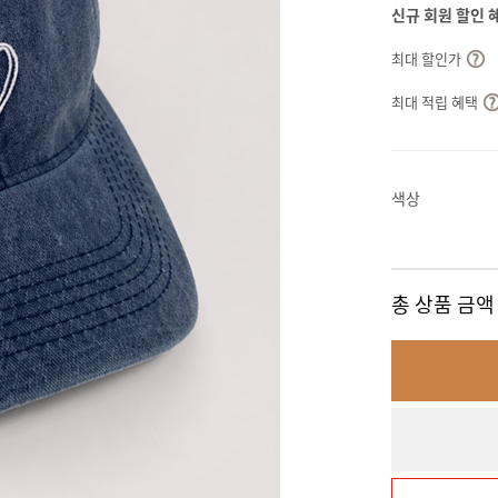
신규 회원 할인 
최대 할인가
최대 적립 혜택
색상
총 상품 금액