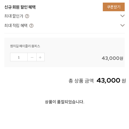
신규 회원 할인 혜택
쿠폰받기
최대 할인가
최대 적립 혜택
쌈지길 페이즐리 원피스
43,000
원
43,000
총 상품 금액
원
상품이 품절되었습니다.