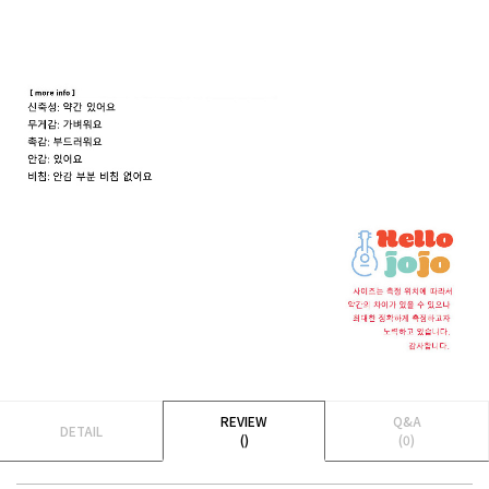
REVIEW
Q&A
DETAIL
()
(0)