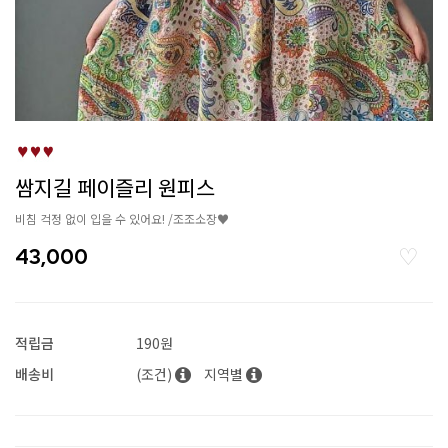
쌈지길 페이즐리 원피스
비침 걱정 없이 입을 수 있어요! /조조소장♥
43,000
적립금
190원
배송비
(조건)
지역별