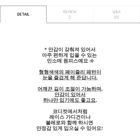
REVIEW
Q&A
DETAIL
()
(0)
* 안감이 갖춰져 있어서
아주 편하게 입을 수 있는
민소매 원피스예요 :0
형형색색의 페이즐리 패턴이
눈을 즐겁게 해 준답니다.
어깨끈 길이 조절이 가능하며,
안감이 있어서
하나만 입기에도 좋고요,
코디컷에서처럼
레이스 가디건이나
볼레로와 함께 하시면
안정감 있게 입으실 수 있어요!