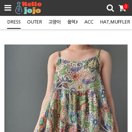
쿠폰존
0
M
DRESS
OUTER
고양이
음악♪
ACC
HAT,MUFFLER