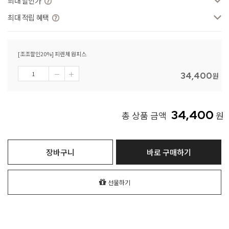
최대 할인가
최대 적립 혜택
[조조할인20%] 피렌체 원피스
34,400
원
34,400
총 상품 금액
원
장바구니
바로 구매하기
선물하기