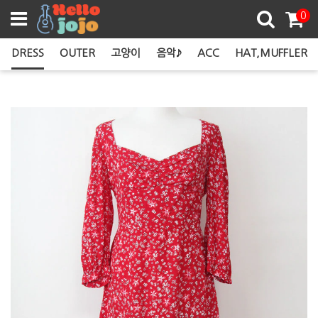
쿠폰존
0
DRESS
OUTER
고양이
음악♪
ACC
HAT,MUFFLER