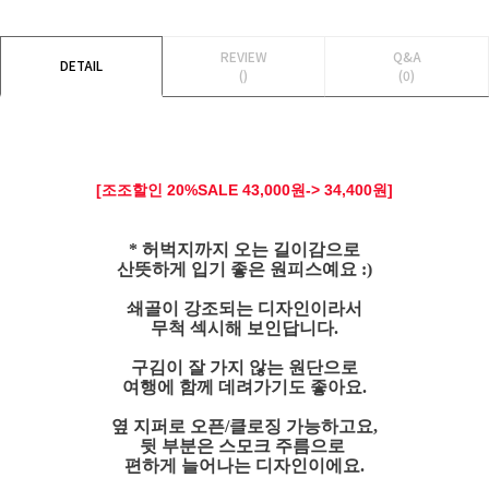
REVIEW
Q&A
DETAIL
()
(0)
[조조할인 20
%SALE 43
,000원-> 34,400원]
* 허벅지까지 오는 길이감으로
산뜻하게 입기 좋은 원피스예요 :)
쇄골이 강조되는 디자인이라서
무척 섹시해 보인답니다.
구김이 잘 가지 않는 원단으로
여행에 함께 데려가기도 좋아요.
옆 지퍼로 오픈/클로징 가능하고요,
뒷 부분은 스모크 주름으로
편하게 늘어나는 디자인이에요.