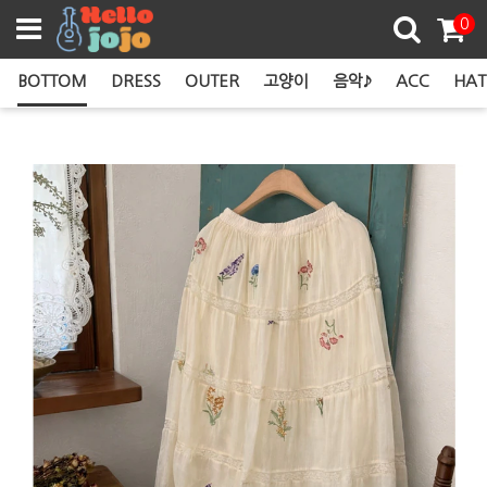
쿠폰존
0
BOTTOM
DRESS
OUTER
고양이
음악♪
ACC
HAT