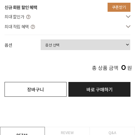
신규 회원 할인 혜택
쿠폰받기
최대 할인가
최대 적립 혜택
옵션
0
총 상품 금액
원
장바구니
바로 구매하기
REVIEW
Q&A
DETAIL