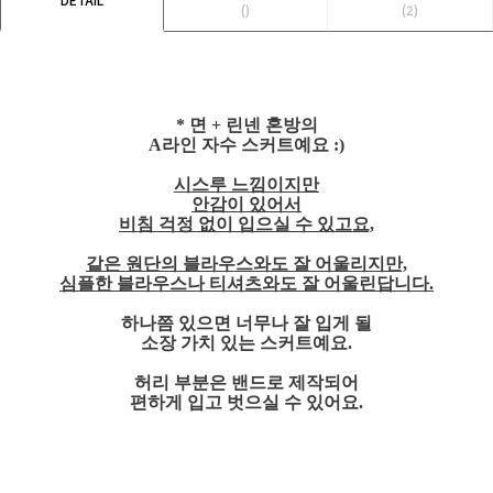
()
(2)
* 면 + 린넨 혼방의
A라인 자수 스커트예요 :)
시스루 느낌이지만
안감이 있어서
비침 걱정 없이 입으실 수 있고요,
같은 원단의 블라우스와도 잘 어울리지만,
심플한 블라우스나 티셔츠와도 잘 어울린답니다.
하나쯤 있으면 너무나 잘 입게 될
소장 가치 있는 스커트예요.
허리 부분은 밴드로 제작되어
편하게 입고 벗으실 수 있어요.