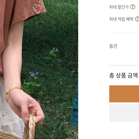
최대 할인가
최대 적립 혜택
옵션
총 상품 금액