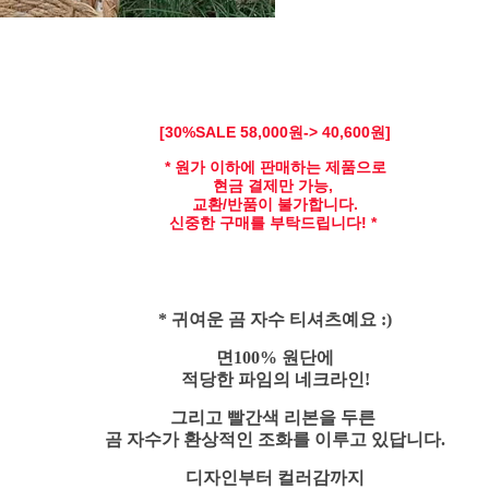
[30
%SALE 58,
000원-> 40,600원]
* 원가 이하에 판매하는 제품으로
현금 결제만 가능,
교환/반품이 불가합니다.
신중한 구매를 부탁드립니다! *
* 귀여운
곰 자수 티셔츠예요 :)
면100% 원단에
적당한 파임의 네크라인!
그리고 빨간색 리본을 두른
곰 자수가 환상적인 조화를 이루고 있답니다.
디자인부터 컬러감까지