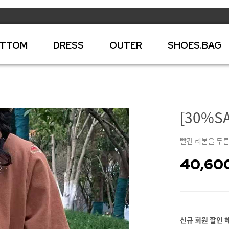
TTOM
DRESS
OUTER
SHOES.BAG
[30%S
빨간 리본을 두른
40,60
신규 회원 할인 