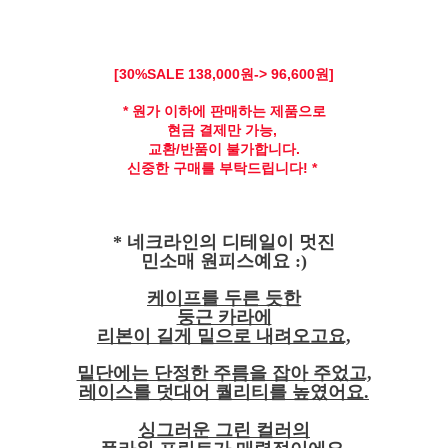
[30
%SALE 138,
000원-> 96,600원]
* 원가 이하에 판매하는 제품으로
현금 결제만 가능,
교환/반품이 불가합니다.
신중한 구매를 부탁드립니다! *
* 네크라인의 디테일이 멋진
민소매 원피스예요 :)
케이프를 두른 듯한
둥근 카라에
리본이 길게 밑으로 내려오고요,
밑단에는 단정한 주름을 잡아 주었고,
레이스를 덧대어 퀄리티를 높였어요.
싱그러운 그린 컬러의