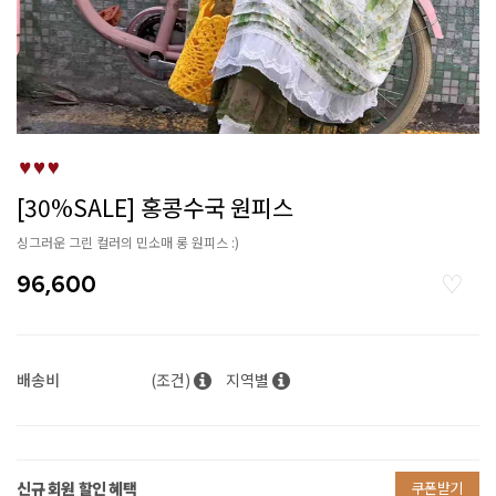
[30%SALE] 홍콩수국 원피스
싱그러운 그린 컬러의 민소매 롱 원피스 :)
96,600
배송비
(조건)
지역별
신규 회원 할인 혜택
쿠폰받기