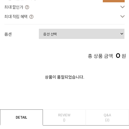
최대 할인가
최대 적립 혜택
옵션
0
총 상품 금액
원
상품이 품절되었습니다.
REVIEW
Q&A
DETAIL
()
(2)