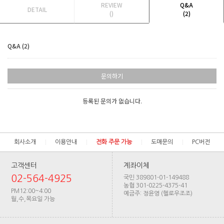
REVIEW
Q&A
DETAIL
()
(2)
Q&A (2)
문의하기
등록된 문의가 없습니다.
회사소개
이용안내
전화 주문 가능
도매문의
PC버전
고객센터
계좌이체
02-564-4925
국민 389801-01-149488
농협 301-0225-4375-41
PM12:00~4:00
예금주: 정윤영 (헬로우조조)
월,수,목요일 가능