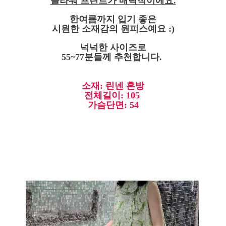
플라워 프린트가 매력적이에요.
한여름까지 입기 좋은
시원한 소재감의 원피스예요 :)
넉넉한 사이즈로
55~77분들께 추천합니다.
소재: 린넨 혼방
전체길이: 105
가슴단면: 54