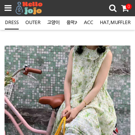
쿠폰존
0
DRESS
OUTER
고양이
음악♪
ACC
HAT,MUFFLER