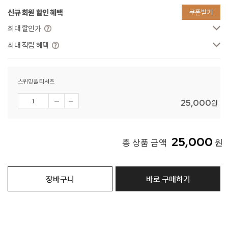
신규 회원 할인 혜택
쿠폰받기
최대 할인가
최대 적립 혜택
스위밍풀 티셔츠
25,000
원
25,000
총 상품 금액
원
장바구니
바로 구매하기