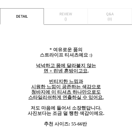
REVIEW
Q&A
DETAIL
()
(0)
* 여유로운 품의
스트라이프 티셔츠예요 :)
넉넉하고 몸에 달라붙지 않는
면 + 린넨 혼방이고요,
빈티지한 느낌과
시원한 느낌이 공존하는 색감으로
청바지에 이 티셔츠 하나만으로도
스타일리쉬하게 연출하실 수 있어요.
저도 마음에 들어서 소장했답니다.
사진보다는 조금 덜 쨍한 색감이에요.
추천 사이즈: 55-66반