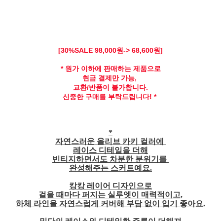
[30
%SALE 98,
000원-> 68,600원]
* 원가 이하에 판매하는 제품으로
현금 결제만 가능,
교환/반품이 불가합니다.
신중한 구매를 부탁드립니다! *
*
자연스러운 올리브 카키 컬러에
레이스 디테일을 더해
빈티지하면서도 차분한 분위기를
완성해주는 스커트예요.
캉캉 레이어 디자인으로
걸을 때마다 퍼지는 실루엣이 매력적이고,
하체 라인을 자연스럽게 커버해 부담 없이 입기 좋아요.