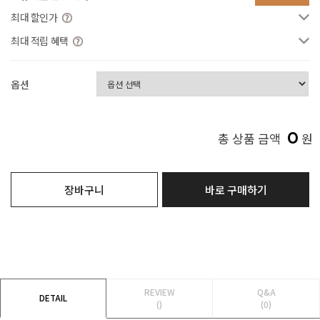
최대 할인가
최대 적립 혜택
옵션
0
총 상품 금액
원
장바구니
바로 구매하기
REVIEW
Q&A
DETAIL
()
(0)