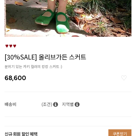
[30%SALE] 올리브가든 스커트
분위기 있는 카키 컬러의 캉캉 스커트 :)
68,600
배송비
(조건)
지역별
신규 회원 할인 혜택
쿠폰받기