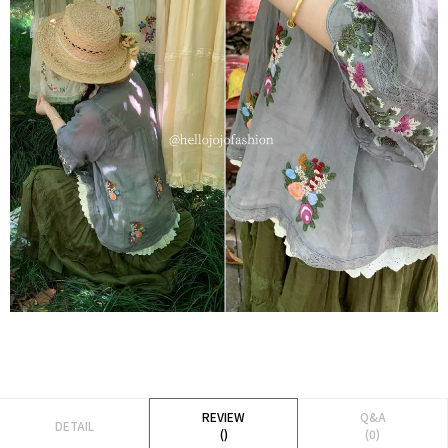
REVIEW
Q&A
DETAIL
()
(0)