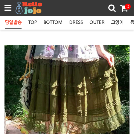
쿠폰존
0
당일발송
TOP
BOTTOM
DRESS
OUTER
고양이
음