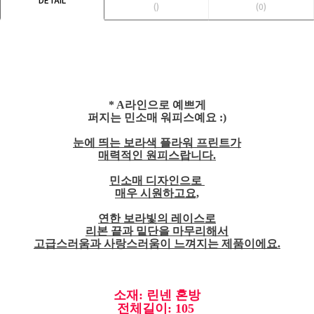
()
(0)
* A라인으로 예쁘게
퍼지는 민소매 워피스예요 :)
눈에 띄는 보라색 플라워 프린트가
매력적인 원피스랍니다.
민소매 디자인으로
매우 시원하고요,
연한 보라빛의 레이스로
리본 끝과 밑단을 마무리해서
고급스러움과 사랑스러움이 느껴지는 제품이에요.
소재: 린넨 혼방
전체길이: 105