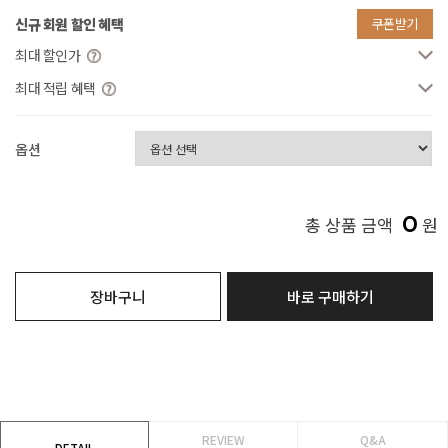
신규 회원 할인 혜택
쿠폰받기
최대 할인가
최대 적립 혜택
옵션
0
총 상품 금액
원
장바구니
바로 구매하기
REVIEW
Q&A
DETAIL