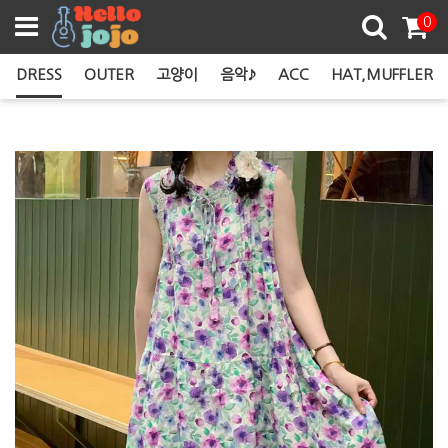
쿠폰존
0
DRESS
OUTER
고양이
음악♪
ACC
HAT,MUFFLER