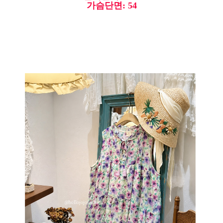
가슴단면: 54