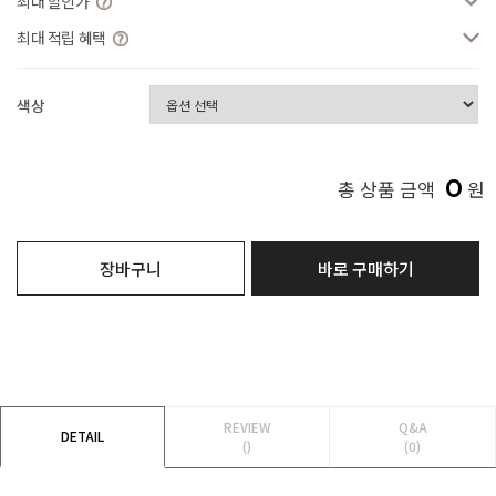
최대 할인가
최대 적립 혜택
색상
0
총 상품 금액
원
장바구니
바로 구매하기
REVIEW
Q&A
DETAIL
()
(0)