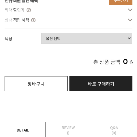
신규 회원 할인 혜택
쿠폰받기
최대 할인가
최대 적립 혜택
색상
0
총 상품 금액
원
장바구니
바로 구매하기
REVIEW
Q&A
DETAIL
()
(0)