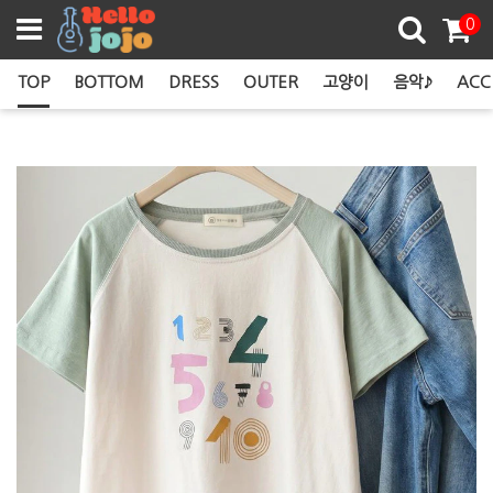
쿠폰존
0
TOP
BOTTOM
DRESS
OUTER
고양이
음악♪
ACC