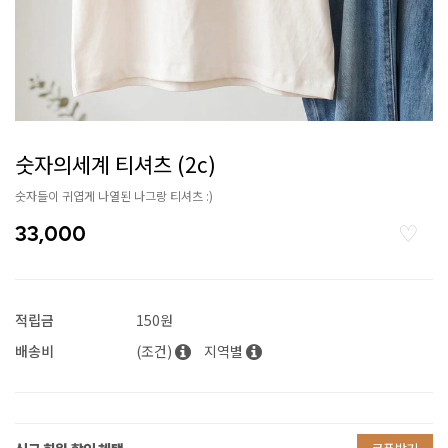
숫자의세계 티셔츠 (2c)
숫자들이 귀엽게 나열된 나그랑 티셔츠 :)
33,000
적립금
150원
배송비
(조건)
지역별