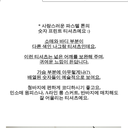
* 사랑스러운 파스텔 톤의
숫자 프린트 티셔츠예요 :)
소매와 바디 부분이
다른 색인 나그랑 티셔츠인데요,
이런 티셔츠는 넓은 어깨를 보완해 주며,
귀여운 느낌이 든답니다.
가슴 부분에 아무렇게나(?)
배열된 숫자들이
예술적으로 보여요.
청바지에 편하게 코디하시기 좋고요,
민소매 원피스나, A라인 롱 스커트, 반바지에 매치해도
잘 어울리는 티셔츠예요.