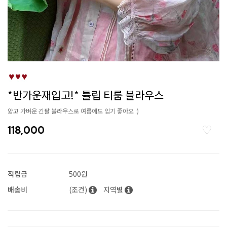
*반가운재입고!* 튤립 티룸 블라우스
얇고 가벼운 긴팔 블라우스로 여름에도 입기 좋아요 :)
118,000
적립금
500원
배송비
(조건)
지역별