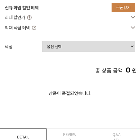
신규 회원 할인 혜택
쿠폰받기
최대 할인가
최대 적립 혜택
색상
0
총 상품 금액
원
상품이 품절되었습니다.
REVIEW
Q&A
DETAIL
()
(4)