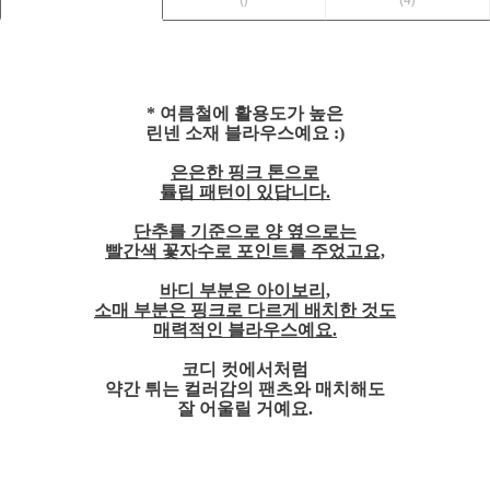
* 여름철에 활용도가 높은
린넨 소재 블라우스예요 :)
은은한 핑크 톤으로
튤립 패턴이 있답니다.
단추를 기준으로 양 옆으로는
빨간색 꽃자수로 포인트를 주었고요,
바디 부분은 아이보리,
소매 부분은 핑크로 다르게 배치한 것도
매력적인 블라우스예요.
코디 컷에서처럼
약간 튀는 컬러감의 팬츠와 매치해도
잘 어울릴 거예요.