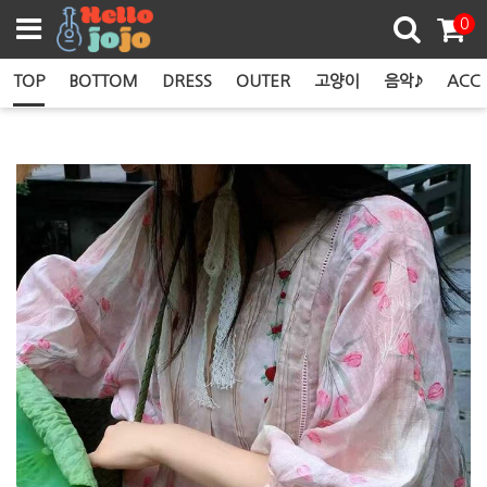
쿠폰존
0
TOP
BOTTOM
DRESS
OUTER
고양이
음악♪
ACC