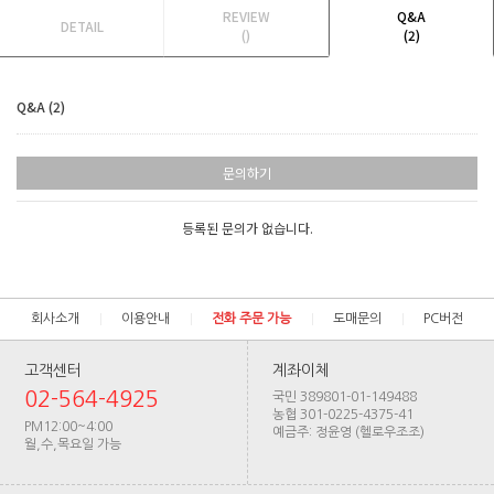
REVIEW
Q&A
DETAIL
()
(2)
Q&A (2)
문의하기
등록된 문의가 없습니다.
회사소개
이용안내
전화 주문 가능
도매문의
PC버전
고객센터
계좌이체
02-564-4925
국민 389801-01-149488
농협 301-0225-4375-41
PM12:00~4:00
예금주: 정윤영 (헬로우조조)
월,수,목요일 가능