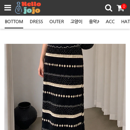
쿠폰존
0
BOTTOM
DRESS
OUTER
고양이
음악♪
ACC
HAT