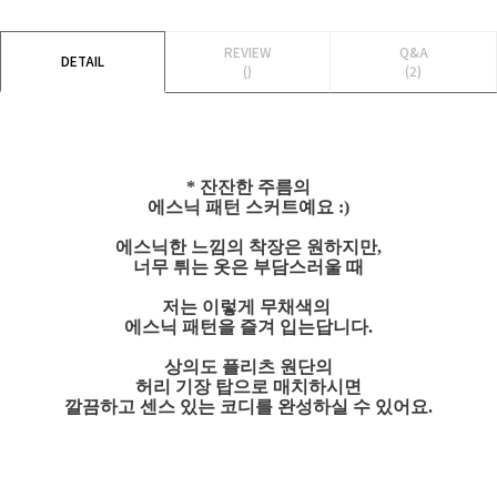
REVIEW
Q&A
DETAIL
()
(2)
* 잔잔한 주름의
에스닉 패턴 스커트예요 :)
에스닉한 느낌의 착장은 원하지만,
너무 튀는 옷은 부담스러울 때
저는 이렇게 무채색의
에스닉 패턴을 즐겨 입는답니다.
상의도 플리츠 원단의
허리 기장 탑으로 매치하시면
깔끔하고 센스 있는 코디를 완성하실 수 있어요.