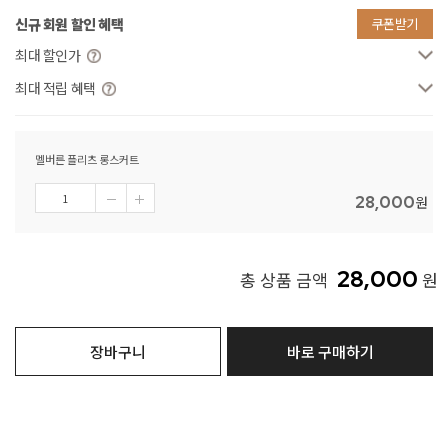
신규 회원 할인 혜택
쿠폰받기
최대 할인가
최대 적립 혜택
멜버른 플리츠 롱스커트
28,000
원
28,000
총 상품 금액
원
장바구니
바로 구매하기