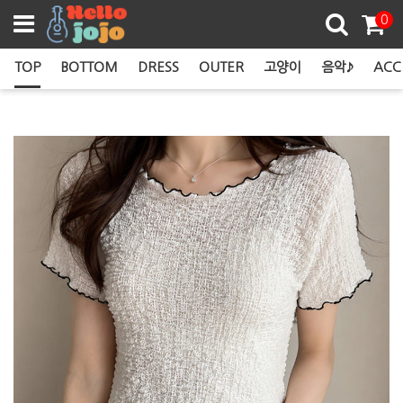
쿠폰존
0
TOP
BOTTOM
DRESS
OUTER
고양이
음악♪
ACC