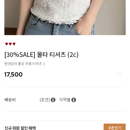
[30%SALE] 몰타 티셔츠 (2c)
텐션감이 좋은 주름 티셔츠 :)
17,500
배송비
(조건)
지역별
신규 회원 할인 혜택
쿠폰받기