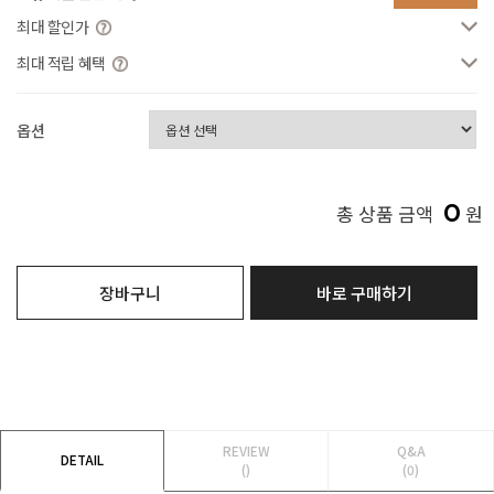
최대 할인가
최대 적립 혜택
옵션
0
총 상품 금액
원
장바구니
바로 구매하기
REVIEW
Q&A
DETAIL
()
(0)