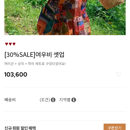
[30%SALE]여우비 셋업
머리끈 + 상의 + 하의 세트로 구성되었어요!
103,600
배송비
(조건)
지역별
신규 회원 할인 혜택
쿠폰받기