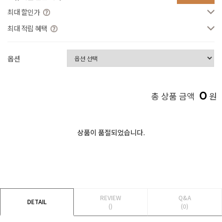
최대 할인가
최대 적립 혜택
옵션
0
총 상품 금액
원
상품이 품절되었습니다.
REVIEW
Q&A
DETAIL
()
(0)