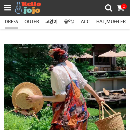
쿠폰존
0
DRESS
OUTER
고양이
음악♪
ACC
HAT,MUFFLER