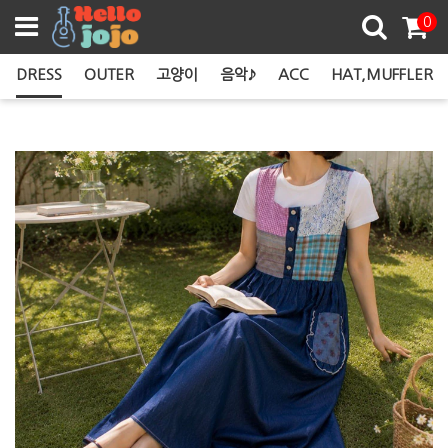
쿠폰존
0
DRESS
OUTER
고양이
음악♪
ACC
HAT,MUFFLER