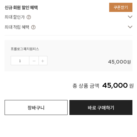
신규 회원 할인 혜택
쿠폰받기
최대 할인가
최대 적립 혜택
프롤로그 패치원피스
45,000
원
45,000
총 상품 금액
원
장바구니
바로 구매하기