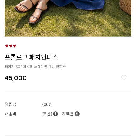
프롤로그 패치원피스
과하지 않은 패치의 보헤미안 데님 원피스
45,000
적립금
200원
배송비
(조건)
지역별