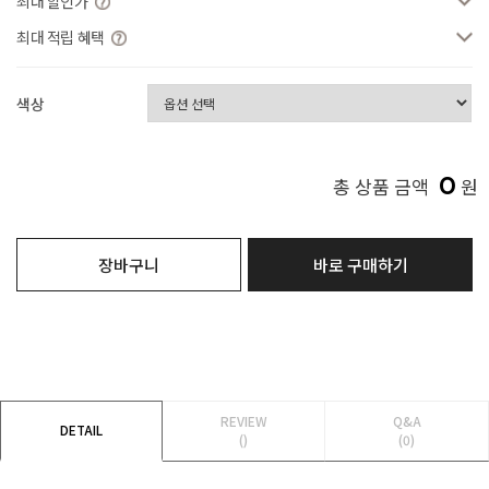
최대 할인가
최대 적립 혜택
색상
0
총 상품 금액
원
장바구니
바로 구매하기
REVIEW
Q&A
DETAIL
()
(0)