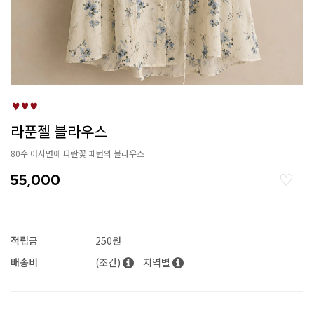
라푼젤 블라우스
80수 아사면에 파란꽃 패턴의 블라우스
55,000
적립금
250원
배송비
(조건)
지역별