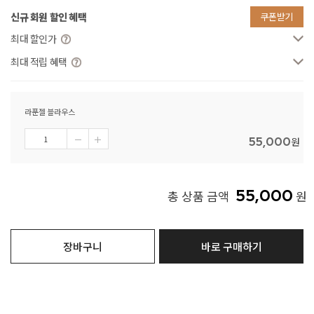
신규 회원 할인 혜택
쿠폰받기
최대 할인가
최대 적립 혜택
라푼젤 블라우스
55,000
원
55,000
총 상품 금액
원
장바구니
바로 구매하기