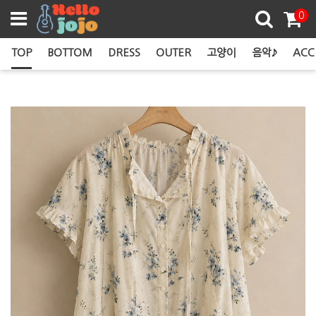
쿠폰존
0
TOP
BOTTOM
DRESS
OUTER
고양이
음악♪
ACC