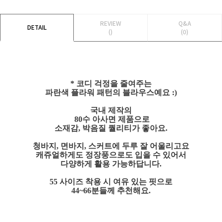
REVIEW
Q&A
DETAIL
()
(0)
* 코디 걱정을 줄여주는
파란색 플라워 패턴의 블라우스예요 :)
국내 제작의
80수 아사면 제품으로
소재감, 박음질 퀄리티가 좋아요.
청바지, 면바지, 스커트에 두루 잘 어울리고요
캐쥬얼하게도 정장풍으로도 입을 수 있어서
다양하게 활용 가능하답니다.
55 사이즈 착용 시 여유 있는 핏으로
44~66분들께 추천해요.