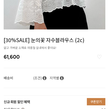
[30%SALE] 눈의꽃 자수블라우스 (2c)
얇고 가벼운 소재로 여름철 실내에서 좋아요!
61,600
배송비
(조건)
지역별
신규 회원 할인 혜택
쿠폰받기