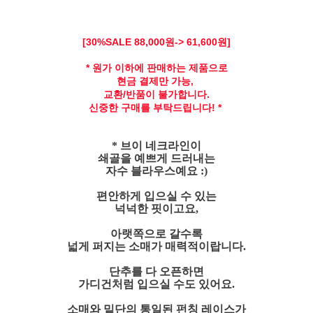
[30
%SALE 88,
000원-> 61,600원]
* 원가 이하에 판매하는 제품으로
현금 결제만 가능,
교환/반품이 불가합니다.
신중한 구매를 부탁드립니다! *
* 브이 네크라인이
쇄골을 예쁘게 드러내는
자수 블라우스예요 :)
편안하게 입으실 수 있는
넉넉한 핏이고요,
아랫쪽으로 갈수록
넓게 퍼지는 소매가 매력적이랍니다.
단추를 다 오픈하면
가디건처럼 입으실 수도 있어요.
소매와 밑단의 통일된 펀칭 레이스가