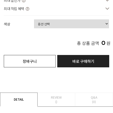
최대 할인가
최대 적립 혜택
색상
0
총 상품 금액
원
장바구니
바로 구매하기
REVIEW
Q&A
DETAIL
()
(0)