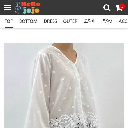
쿠폰존
0
TOP
BOTTOM
DRESS
OUTER
고양이
음악♪
ACC