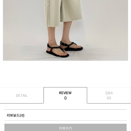
REVIEW
Q&A
DETAIL
()
(0)
리뷰보드(0)
리뷰쓰기