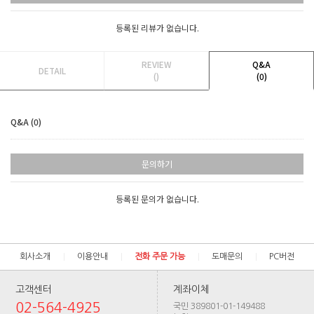
등록된 리뷰가 없습니다.
REVIEW
Q&A
DETAIL
()
(0)
Q&A (0)
문의하기
등록된 문의가 없습니다.
회사소개
이용안내
전화 주문 가능
도매문의
PC버전
고객센터
계좌이체
02-564-4925
국민 389801-01-149488