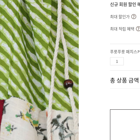
신규 회원 할인 
최대 할인가
최대 적립 혜택
푸릇푸릇 패치스
총 상품 금액