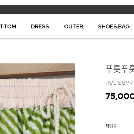
TTOM
DRESS
OUTER
SHOES.BAG
푸릇푸릇
다양한 원단으로
75,00
적립금