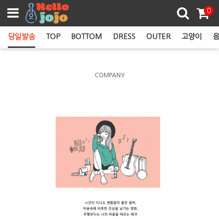
쿠폰존
0
당일발송
TOP
BOTTOM
DRESS
OUTER
고양이
음
COMPANY