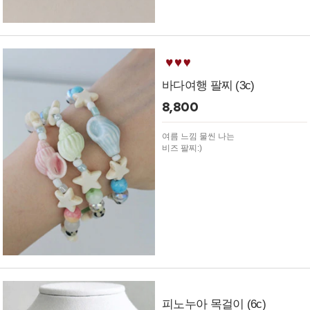
바다여행 팔찌 (3c)
8,800
여름 느낌 물씬 나는
비즈 팔찌:)
피노누아 목걸이 (6c)