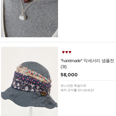
*handmade* 악세서리 샘플전
(3t)
58,000
유니크한 목걸이와
패치 모자를 만나보세요!