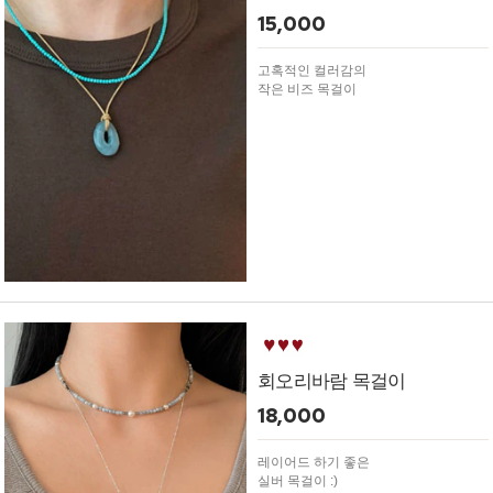
15,000
고혹적인 컬러감의
작은 비즈 목걸이
회오리바람 목걸이
18,000
레이어드 하기 좋은
실버 목걸이 :)