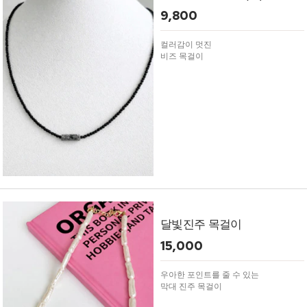
9,800
컬러감이 멋진
비즈 목걸이
달빛진주 목걸이
15,000
우아한 포인트를 줄 수 있는
막대 진주 목걸이