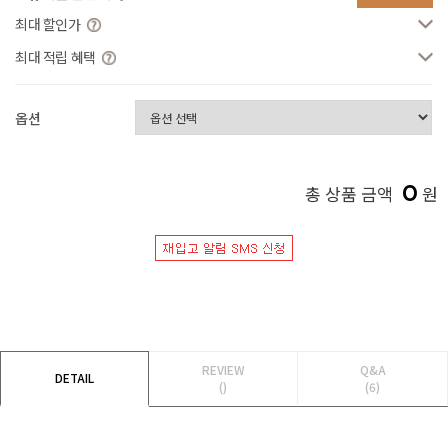
최대 할인가
최대 적립 혜택
옵션
0
총 상품 금액
원
REVIEW
Q&A
DETAIL
()
(6)