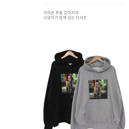
귀여운 푸들 강아지와
고양이가 함께 있는 티셔츠