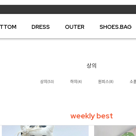
TTOM
DRESS
OUTER
SHOES.BAG
상의
상의
하의
원피스
소
(53)
(4)
(8)
weekly best
BEST 02
BEST 03