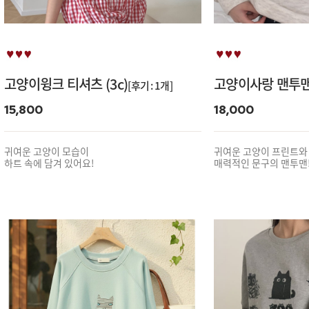
고양이윙크 티셔츠 (3c)
고양이사랑 맨투맨 
[후기 : 1개]
15,800
18,000
귀여운 고양이 모습이
귀여운 고양이 프린트와
하트 속에 담겨 있어요!
매력적인 문구의 맨투맨