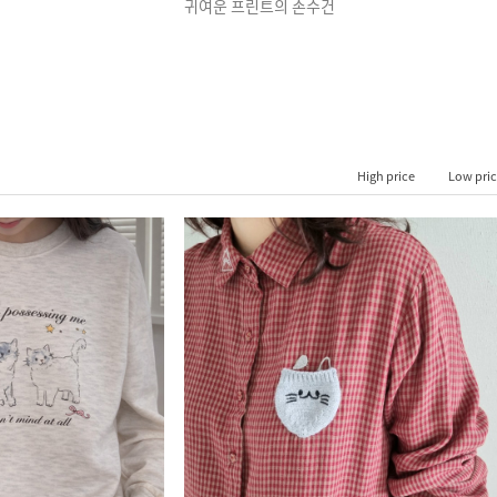
귀여운 프린트의 손수건
High price
Low pri