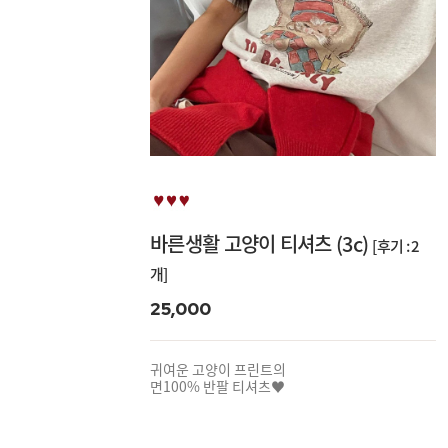
바른생활 고양이 티셔츠 (3c)
[후기 : 2
개]
25,000
귀여운 고양이 프린트의
면100% 반팔 티셔츠♥