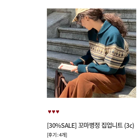
[30%SALE] 꼬마병정 집업니트 (3c)
[후기 : 4개]