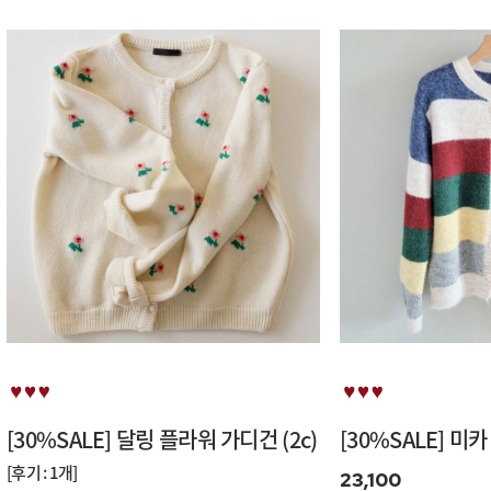
[30%SALE] 달링 플라워 가디건 (2c)
[30%SALE] 미
[후기 : 1개]
23,100