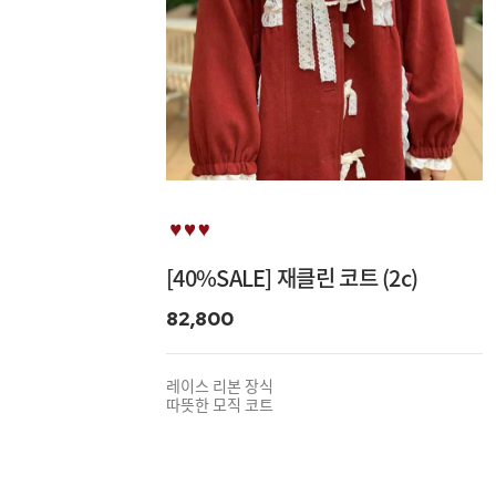
[40%SALE] 재클린 코트 (2c)
82,800
레이스 리본 장식
따뜻한 모직 코트