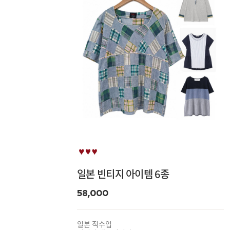
일본 빈티지 아이템 6종
58,000
일본 직수입