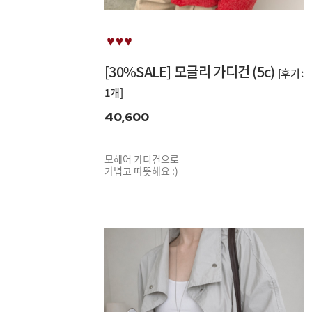
[30%SALE] 모글리 가디건 (5c)
[후기 :
1개]
40,600
모헤어 가디건으로
가볍고 따뜻해요 :)