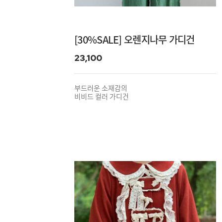
[30%SALE] 오렌지나무 가디건
23,100
부드러운 소재감의
비비드 컬러 가디건