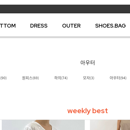
TTOM
DRESS
OUTER
SHOES.BAG
아우터
의
원피스
하의
모자
아우터
(90)
(69)
(74)
(3)
(94)
weekly best
BEST 02
BEST 03