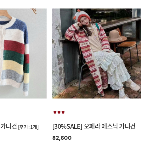
카 가디건
[30%SALE] 오페라 에스닉 가디건
[후기 : 1개]
82,600