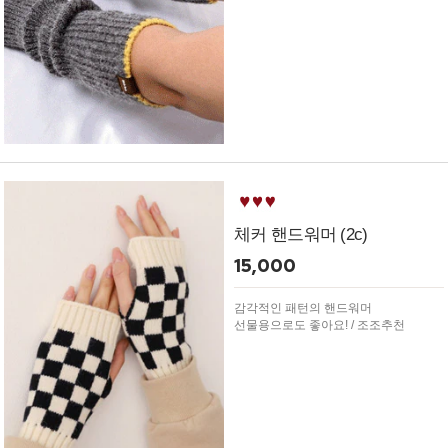
체커 핸드워머 (2c)
15,000
감각적인 패턴의 핸드워머
선물용으로도 좋아요! / 조조추천