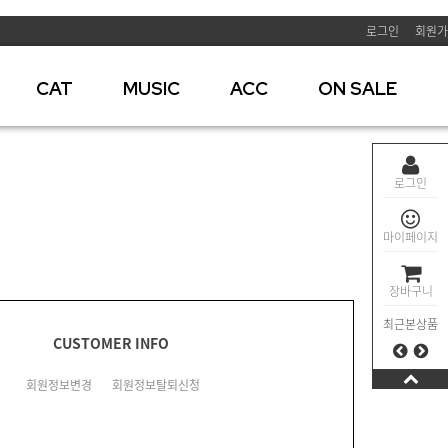
로그인
회원가
CAT
MUSIC
ACC
ON SALE
로그인
마이페이지
장바구니
최근본상품
CUSTOMER INFO
회원정보변경
회원정보탈퇴신청