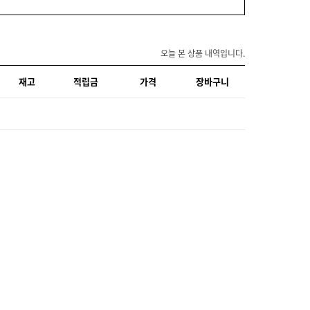
오늘 본 상품 내역입니다.
재고
적립금
가격
장바구니