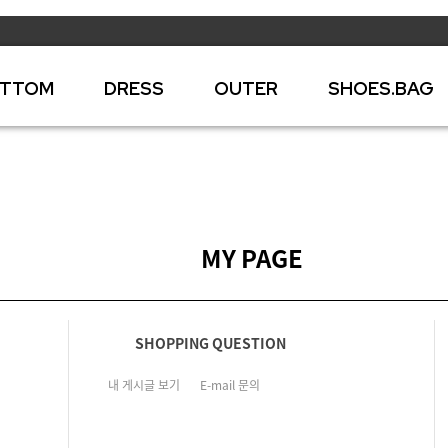
TTOM
DRESS
OUTER
SHOES.BAG
MY PAGE
SHOPPING QUESTION
내 게시글 보기
E-mail 문의