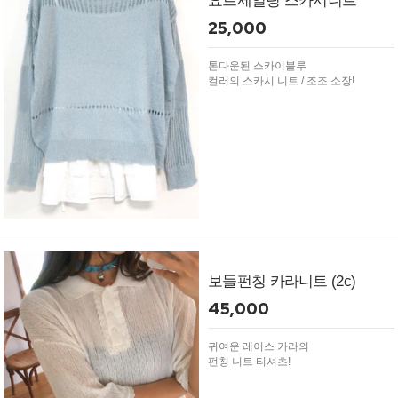
요트세일링 스카시니트
25,000
톤다운된 스카이블루
컬러의 스카시 니트 / 조조 소장!
보들펀칭 카라니트 (2c)
45,000
귀여운 레이스 카라의
펀칭 니트 티셔츠!