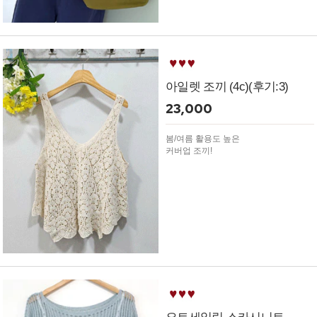
아일렛 조끼 (4c)(후기:3)
23,000
봄/여름 활용도 높은
커버업 조끼!