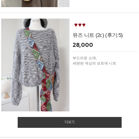
뮤즈 니트 (2c) (후기:5)
28,000
부드러운 소재,
세련된 색상의 보트넥 니트
더보기