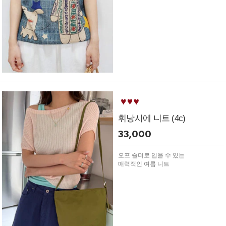
휘낭시에 니트 (4c)
33,000
오프 숄더로 입을 수 있는
매력적인 여름 니트