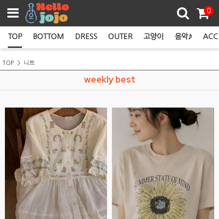
쿠폰존
0
TOP
BOTTOM
DRESS
OUTER
고양이
음악♪
ACC
TOP
니트
weekly best