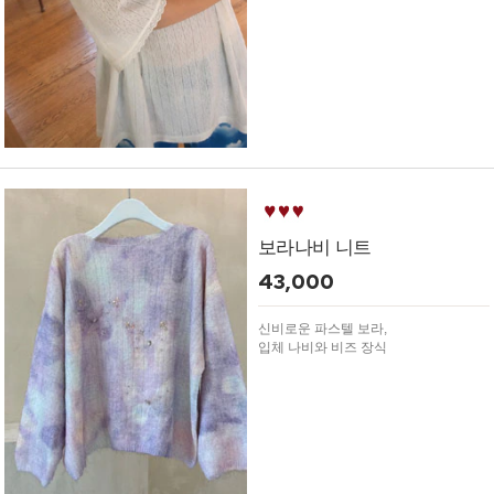
보라나비 니트
43,000
신비로운 파스텔 보라,
입체 나비와 비즈 장식