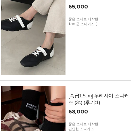
65,000
좋은 소재로 제작된
1cm 굽 스니커즈 :)
[속굽1.5cm] 우리사이 스니커
즈 (3c) (후기:1)
68,000
좋은 소재로 제작된
편안한 스니커즈