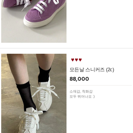
모든날 스니커즈 (2c)
88,000
소재감, 착화감
모두 뛰어나요 :)