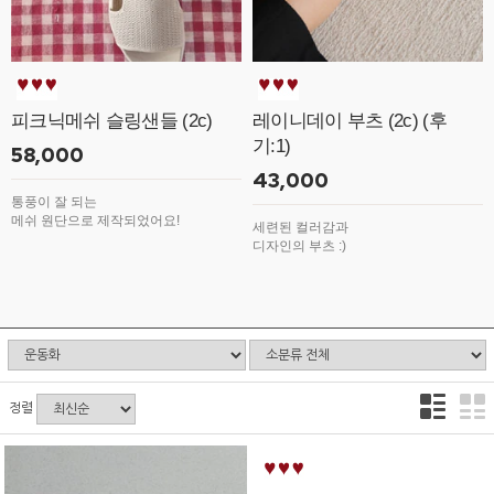
피크닉메쉬 슬링샌들 (2c)
레이니데이 부츠 (2c) (후
기:1)
58,000
43,000
통풍이 잘 되는
메쉬 원단으로 제작되었어요!
세련된 컬러감과
디자인의 부츠 :)
정렬