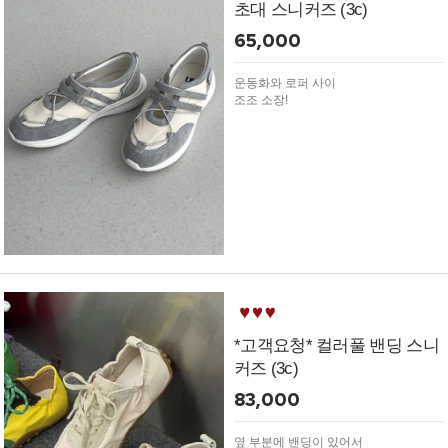
초대 스니커즈 (3c)
65,000
운동화와 로퍼 사이
조조 소장!
*고객요청* 컬러풀 밴딩 스니
커즈 (3c)
83,000
옆 부분에 밴딩이 있어서