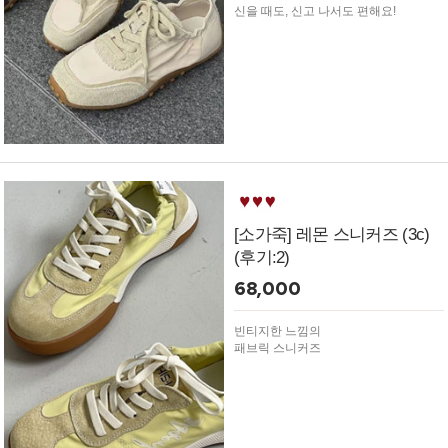
신을 때도, 신고 나서도 편해요!
[소가죽] 레몬 스니커즈 (3c)
(후기:2)
68,000
빈티지한 느낌의
패브릭 스니커즈