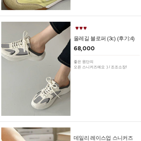
올레길 블로퍼 (3c) (후기:4)
68,000
좋은 원단의
오픈 스니커즈예요 :) / 조조소장!
데일리 레이스업 스니커즈